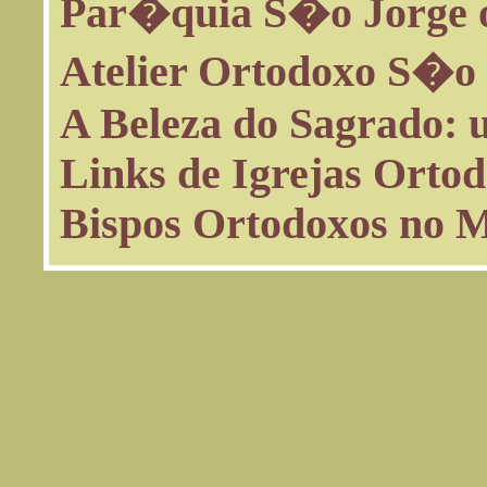
Par�quia S�o Jorge o
Atelier Ortodoxo S�o
A Beleza do Sagrado: 
Links de Igrejas Ortod
Bispos Ortodoxos no 